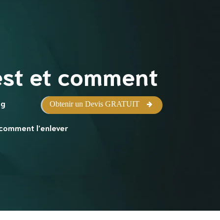
’est et comment
og
Obtenir un Devis GRATUIT
 comment l’enlever