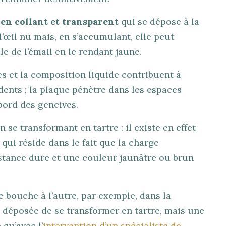
ien collant et transparent
qui se dépose à la
à l’œil nu mais, en s’accumulant, elle peut
 de l’émail en le rendant jaune.
es et la composition liquide contribuent à
dents ; la plaque pénètre dans les espaces
 bord des gencives.
en se transformant en tartre : il existe en effet
 qui réside dans le fait que la charge
stance dure et une couleur jaunâtre ou brun
e bouche à l’autre, par exemple, dans la
que déposée de se transformer en tartre, mais une
 qu’avec l’
intervention d’un spécialiste de