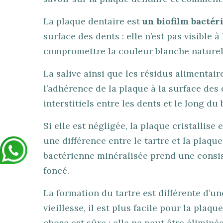
La plaque dentaire est
un biofilm bactér
surface des dents : elle n’est pas visible 
compromettre la couleur blanche naturelle
La salive ainsi que les résidus alimentair
l’adhérence de la plaque à la surface des 
interstitiels entre les dents et le long du
Si elle est négligée, la plaque cristallise 
une différence entre le tartre et la plaque
bactérienne minéralisée prend une consi
foncé.
La formation du tartre est différente d’un
vieillesse, il est plus facile pour la pla
chose est sûre : elle ne peut être éliminée