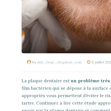
by
dsh_cleqe_chrgdent_com
5 juillet 20
La plaque dentaire est
un problème très
film bactérien qui se dépose à la surface
appropriés vous permettent d’éviter le ris
tartre. Continuez à lire cette étude appr
savoir sur la plaque dentaire et comment 