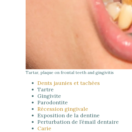
Tartar, plaque on frontal teeth and gingivitis
Dents jaunies et tachées
Tartre
Gingivite
Parodontite
Récession gingivale
Exposition de la dentine
Perturbation de l’émail dentaire
Carie