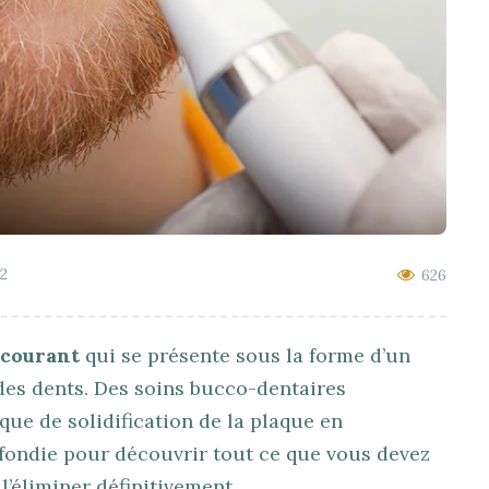
22
626
 courant
qui se présente sous la forme d’un
 des dents. Des soins bucco-dentaires
que de solidification de la plaque en
ofondie pour découvrir tout ce que vous devez
l’éliminer définitivement.