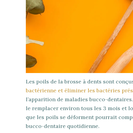
Les poils de la brosse à dents sont conç
bactérienne et éliminer les bactéries pré
l’apparition de maladies bucco-dentaires. 
le remplacer environ tous les 3 mois et l
que les poils se déforment pourrait com
bucco-dentaire quotidienne.