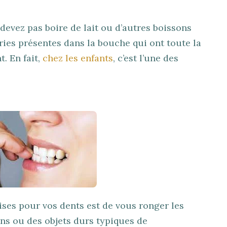
devez pas boire de lait ou d’autres boissons
ries présentes dans la bouche qui ont toute la
t. En fait,
chez les enfants
, c’est l’une des
ises pour vos dents est de vous ronger les
ons ou des objets durs typiques de