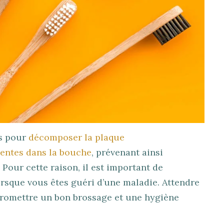
us pour
décomposer la plaque
sentes dans la bouche
, prévenant ainsi
Pour cette raison, il est important de
orsque vous êtes guéri d’une maladie. Attendre
promettre un bon brossage et une hygiène