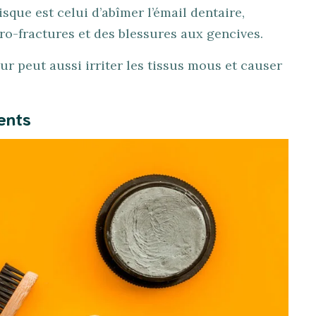
isque est celui d’abîmer l’émail dentaire,
o-fractures et des blessures aux gencives.
 peut aussi irriter les tissus mous et causer
ents