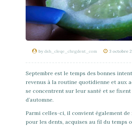
by
dsh_cleqe_chrgdent_com
3 octobre 
Septembre est le temps des bonnes intent
revenus à la routine quotidienne et aux a
se concentrent sur leur santé et se fixent
d’automne.
Parmi celles-ci, il convient également de
pour les dents, acquises au fil du temps 